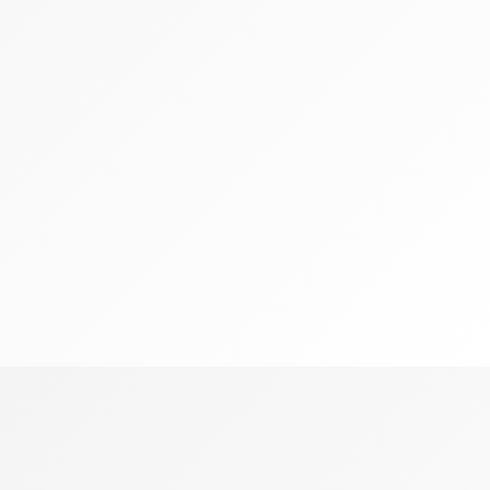
giriş
celtabet
celtabet
giriş
avrupabet
avrupabet
giriş
restbet
giriş
teosbet
giriş
Royalbet
giriş
Jokerbet
giriş
vegabet
giriş
Betzula
giriş
Norabahis
giriş
Pokerklas
giriş
romabet
giriş
Restbet
giriş
Amgbahis
giriş
Mavibet
giriş
pulibet
giriş
Amgbahis
Amgbahis
giriş
Pokerklas
Pokerklas
giriş
Betkom
Betkom
giriş
Supertotobet
Supertotobet
giriş
Mariobet
Mariobet
giriş
Betmatik
Betmatik
giriş
Dedebet
Dedebet