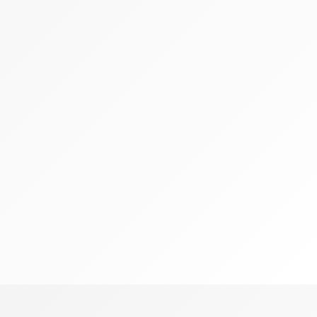
giriş
enjoybet
giriş
ultrabet
giriş
romabet
romabet
giriş
editörbet
giriş
editörbet
giriş
celtabet
giriş
Amgbahis
Amgbahis
giriş
Betkom
Betkom
giriş
Süpertotobet
Mariobet
Mariobet
giriş
Betmatik
Betmatik
giriş
Dedebet
Dedebet
giriş
Ultrabet
giriş
Enbet
Enbet
giriş
Kulisbet
Kulisbet
giriş
pokerklas
pokerklas
giriş
lunabet
lunabet
giriş
marsbahis
marsbahis
giriş
betnano
betnano
giriş
betkanyon
betkanyon
giriş
ultrabet
ultrabet
giriş
galabet