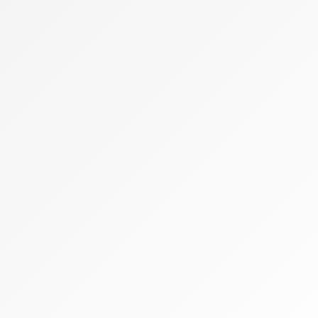
giriş
kalebet
kalebet
giriş
teosbet
teosbet
giriş
mavibet
mavibet
giriş
sonbahis
sonbahis
giriş
romabet
giriş
editörbet
editörbet
giriş
bahiscasino
giriş
enjoybet
enjoybet
giriş
ultrabet
ultrabet
giriş
editörbet
editörbet
giriş
editörbet
editörbet
giriş
celtabet
celtabet
giriş
Marsbahis
Marsbahis
giriş
Mavibet
Mavibet
giriş
Betcio
Betcio
giriş
Jojobet
Jojobet
giriş
Meritking
Meritking
giriş
Betplay
Betplay
giriş
Betkolik
Betkolik
giriş
Pulibet
Pulibet
giriş
Roketbet
Roketbet
giriş
Alobet
Alobet