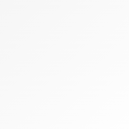
giriş
vegabet
vegabet
giriş
amgbahis
amgbahis
giriş
cratosroyalbet
cratosroyalbet
giriş
biabet
giriş
biabet
biabet
giriş
dedebet
dedebet
giriş
orisbet
orisbet
giriş
aresbet
giriş
pulibet
pulibet
giriş
norabahis
giriş
betzula
betzula
giriş
bahiscasino
bahiscasino
giriş
avrupabet
avrupabet
giriş
aresbet
giriş
Kalebet
Kalebet
giriş
Romabet
Romabet
giriş
Teosbet
Teosbet
giriş
Vegabet
Vegabet
giriş
Betbigo
Betbigo
giriş
Restbet
Restbet
giriş
Betplay
Betplay