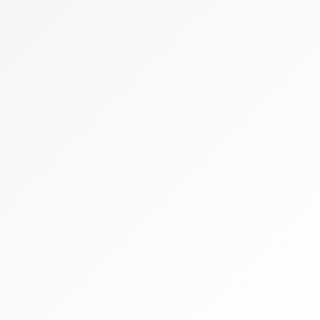
giriş
pashagaming
pashagaming
giriş
atlasbet
atlasbet
giriş
romabet
giriş
pokerklas
pokerklas
giriş
ultrabet
ultrabet
giriş
restbet
restbet
giriş
kulisbet
kulisbet
giriş
aresbet
aresbet
giriş
biabet
biabet
giriş
teosbet
giriş
bahiscasino
giriş
sonbahis
giriş
celtabet
celtabet
giriş
jokerbet
jokerbet
giriş
kalebet
kalebet
giriş
betnis
betnis
giriş
avrupabet
avrupabet
giriş
betnano
giriş
mavibet
mavibet
giriş
Amgbahis
Amgbahis
giriş
Mariobet
Mariobet
giriş
Enbet
Enbet