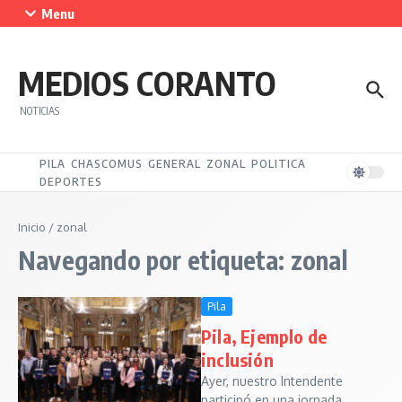
giriş
jokerbet
Saltar al contenido
Menu
giriş
millibahis
giriş
jasminbet
giriş
pulibet
MEDIOS CORANTO
giriş
pulibet
giriş
holiganbet
NOTICIAS
giriş
pusulabet
giriş
cratosroyalbet
giriş
dedebet
PILA
CHASCOMUS
GENERAL
ZONAL
POLITICA
giriş
betplay
betplay
DEPORTES
giriş
Festwin
giriş
jasminbet
Inicio
/
zonal
giriş
biabet
giriş
Navegando por etiqueta: zonal
Grandpashabet
giriş
Betbigo
Betbigo
giriş
Kalebet
Kalebet
Pila
giriş
Teosbet
Teosbet
giriş
Amgbahis
Amgbahis
Pila, Ejemplo de
giriş
Royalbet
Royalbet
inclusión
giriş
Jokerbet
Jokerbet
Ayer, nuestro Intendente
giriş
Zulabet
Zulabet
participó en una jornada