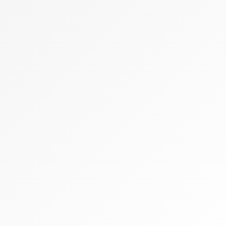
giriş
Ultrabet
giriş
Bahiscasino
Bahiscasino
giriş
Pulibet
Pulibet
giriş
Teosbet
Teosbet
giriş
Enbet
Enbet
giriş
Betplay
Betplay
giriş
Sonbahis
Sonbahis
giriş
holiganbet
giriş
holiganbet
giriş
romabet
giriş
romabet
giriş
holiganbet
giriş
mavibet
giriş
jojobet
giriş
holiganbet
giriş
meritking
giriş
marsbahis
giriş
jojobet
giriş
meritking
giriş
meritking
giriş
holiganbet