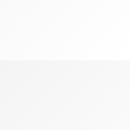
giriş
romabet
romabet
giriş
cratosroyalbet
cratosroyalbet
giriş
betplay
giriş
pulibet
giriş
pashagaming
giriş
atlasbet
giriş
Alobet
Alobet
giriş
restbet
restbet
giriş
teosbet
teosbet
giriş
Royalbet
Royalbet
giriş
Jokerbet
Jokerbet
giriş
vegabet
vegabet
giriş
Betzula
Betzula
giriş
Norabahis
giriş
Pokerklas
giriş
romabet
giriş
Restbet
giriş
Amgbahis
giriş
Mavibet
Mavibet
giriş
pulibet
pulibet
giriş
roketbet