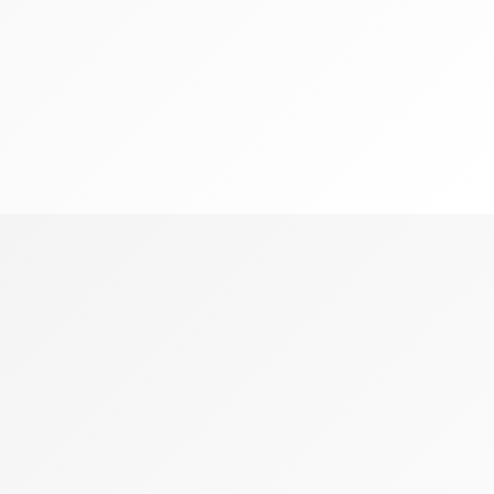
giriş
Sonbahis
Sonbahis
giriş
aresbet
aresbet
aresbet
giriş
aresbet
giriş
Atlasbet
Atlasbet
giriş
Atlasbet
Atlasbet
giriş
romabet
romabet
giriş
norabahis
norabahis
giriş
enbet
enbet
giriş
amgbahis
amgbahis
giriş
pokerklas
pokerklas
giriş
betzula
betzula
giriş
bahiscasino
bahiscasino
giriş
avrupabet
avrupabet
giriş
alobet
alobet
giriş
restbet
restbet
giriş
Kalebet
Kalebet
giriş
Betbigo
Betbigo
giriş
Teosbet
Teosbet
giriş
Amgbahis
Amgbahis
giriş
Royalbet
Royalbet
giriş
Jokerbet
Jokerbet