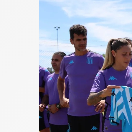
giriş
Matbet
Matbet
giriş
Pusulabet
Pusulabet
giriş
Meybet
Meybet
giriş
romabet
romabet
giriş
norabahis
norabahis
giriş
enbet
enbet
giriş
bahiscasino
bahiscasino
giriş
pokerklas
giriş
betzula
betzula
giriş
amgbahis
giriş
alobet
alobet
giriş
avrupabet
avrupabet
giriş
restbet
giriş
Betbigo
Betbigo
giriş
Kalebet
Kalebet
giriş
Teosbet
Teosbet
giriş
Amgbahis
Amgbahis
giriş
Royalbet
Royalbet
giriş
Jokerbet
Jokerbet
giriş
Vegabet
Vegabet
giriş
Betzula
Betzula
giriş
Editörbet
Editörbet