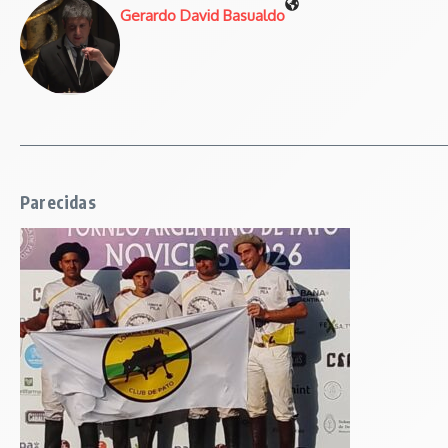
giriş
Vegabet
Vegabet
Gerardo David Basualdo
giriş
Betzula
Betzula
giriş
Meybet
Meybet
giriş
Kalebet
Kalebet
giriş
Betbigo
Betbigo
giriş
Teosbet
Teosbet
giriş
Vegabet
Vegabet
giriş
Restbet
Restbet
Parecidas
giriş
Betplay
Betplay
giriş
Efesbet
Efesbet
giriş
Enjoybet
giriş
romabet
romabet
giriş
norabahis
norabahis
giriş
enbet
enbet
giriş
pulibet
giriş
pokerklas
pokerklas
giriş
betzula
giriş
bahiscasino
giriş
avrupabet
avrupabet
giriş
alobet
alobet