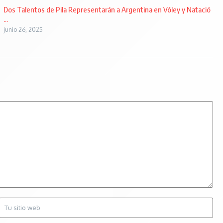
Dos Talentos de Pila Representarán a Argentina en Vóley y Natació
...
junio 26, 2025