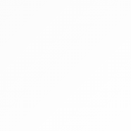
giriş
restbet
giriş
aresbet
giriş
meybet
giriş
kulisbet
giriş
Kalebet
Kalebet
giriş
Betbigo
Betbigo
giriş
Romabet
Romabet
giriş
Betplay
Betplay
giriş
Efesbet
Efesbet
giriş
Enjoybet
Enjoybet
giriş
Betzula
Betzula
giriş
Meritking
Meritking
giriş
Holiganbet
Holiganbet
giriş
Alobet
giriş
Alobet
giriş
restbet
giriş
teosbet
giriş
Royalbet
giriş
Jokerbet
giriş
vegabet
giriş
Betzula