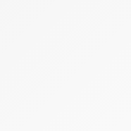
giriş
Amgbahis
giriş
Betkom
Betkom
giriş
Supertotobet
Supertotobet
giriş
Mariobet
giriş
Betmatik
Betmatik
giriş
Dedebet
Dedebet
giriş
Ultrabet
Ultrabet
giriş
Enbet
giriş
Betbox
giriş
Casinowon
Casinowon
giriş
teosbet
giriş
betbigo
betbigo
giriş
bahiscasino
bahiscasino
giriş
sonbahis
sonbahis
giriş
celtabet
giriş
jokerbet
giriş
kalebet
giriş
betnis
giriş
avrupabet
giriş
galabet
giriş
betzula
betzula
giriş
norabahis