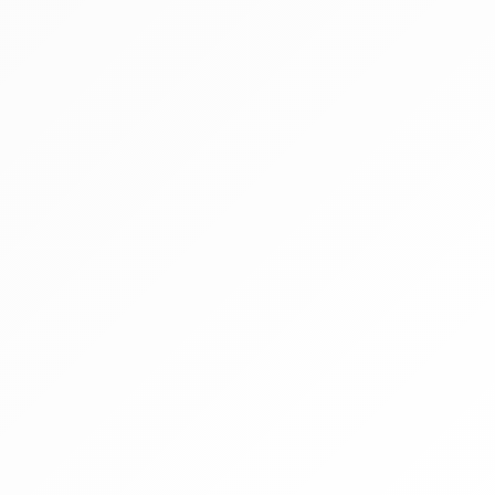
giriş
galabet
galabet
giriş
jojobet
giriş
meritking
giriş
marsbahis
giriş
meritking
meritking
giriş
jojobet
giriş
meritking
giriş
Kalebet
Kalebet
giriş
Amgbahis
giriş
Pokerklas
Pokerklas
giriş
Betkom
giriş
Süpertotobet
giriş
Mariobet
giriş
Betmatik
giriş
Ultrabet
giriş
Enbet
giriş
Kulisbet
Kulisbet
giriş
betzula
betzula
giriş
betkolik
betkolik
giriş
casivera
casivera
giriş
roketbet
roketbet
giriş
romabet