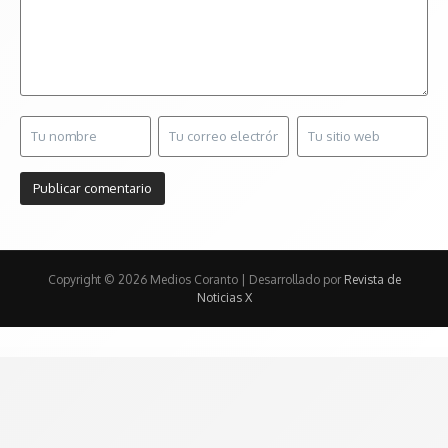
giriş
Vegabet
giriş
Restbet
giriş
Betplay
Betplay
giriş
Efesbet
Efesbet
giriş
Enjoybet
giriş
Meritking
Meritking
giriş
Marsbahis
Marsbahis
giriş
Avrupabet
Avrupabet
giriş
Mavibet
Mavibet
giriş
Galabet
Galabet
giriş
Norabahis
Norabahis
giriş
Orisbet
Orisbet
giriş
Royalbet
Royalbet
giriş
betnis
betnis
Copyright © 2026 Medios Coranto | Desarrollado por
Revista de
Noticias X
giriş
jokerbet
giriş
millibahis
millibahis
giriş
jasminbet
jasminbet
WordPress Lab
Renata – WordPress Theme for SPA & Wellness
Renev – Creative Digital Agency WordPress Theme
Renewal | Plastic Surgery Clinic WordPress Theme
Renix – Digital Agency & Creative Portfolio Elementor Theme
Renovate - Construction Renovation WordPress Theme
Renovate – Construction WordPress Theme
Renovatio | Interior Design WordPress Theme
Renovation – Construction Company Theme
Renovation – Construction Company WordPress Theme
Renroll – Scooter & Bike Rentals WordPress Theme
giriş
pulibet
pulibet
giriş
pulibet
giriş
holiganbet
giriş
pusulabet