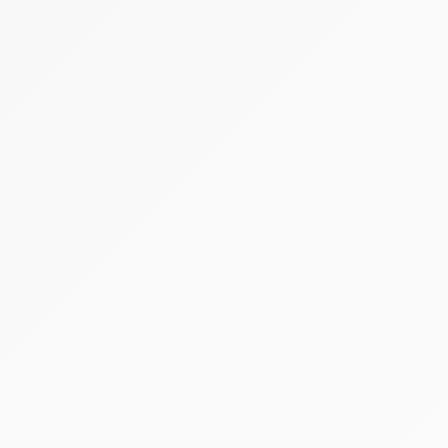
giriş
enjoybet
giriş
ultrabet
giriş
romabet
romabet
giriş
editörbet
giriş
editörbet
giriş
celtabet
giriş
Amgbahis
Amgbahis
giriş
Betkom
Betkom
giriş
Süpertotobet
Mariobet
Mariobet
giriş
Betmatik
Betmatik
giriş
Dedebet
Dedebet
giriş
Ultrabet
giriş
Enbet
Enbet
giriş
Kulisbet
Kulisbet
giriş
pokerklas
pokerklas
giriş
lunabet
lunabet
giriş
marsbahis
marsbahis
giriş
betnano
betnano
giriş
betkanyon
betkanyon
giriş
ultrabet
ultrabet
giriş
galabet