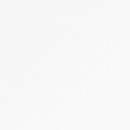
giriş
Betbox
Betbox
giriş
Teosbet
Teosbet
giriş
Betbigo
Betbigo
giriş
Vegabet
Vegabet
giriş
Restbet
Restbet
giriş
Betplay
Betplay
giriş
sonbahis
sonbahis
giriş
celtabet
celtabet
giriş
mavibet
giriş
Casinoroyal
Casinoroyal
giriş
İbizabet
İbizabet
giriş
betnano
betnano
giriş
kalebet
kalebet
giriş
marsbahis
marsbahis
giriş
betkom
betkom
giriş
mavibet
giriş
ultrabet
giriş
setrabet
setrabet
giriş
limanbet
giriş
editörbet
giriş
bahiscasino