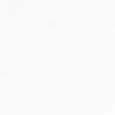
giriş
Efesbet
Efesbet
giriş
Meritking
Meritking
giriş
Marsbahis
Marsbahis
giriş
Meritking
giriş
Holiganbet
giriş
Alobet
giriş
Alobet
giriş
restbet
giriş
teosbet
giriş
Royalbet
giriş
Jokerbet
giriş
vegabet
giriş
Betzula
giriş
Norabahis
giriş
Pokerklas
giriş
romabet
giriş
Restbet
giriş
Amgbahis
giriş
Mavibet
giriş
pulibet
giriş
pulibet
pulibet
giriş
restbet
restbet