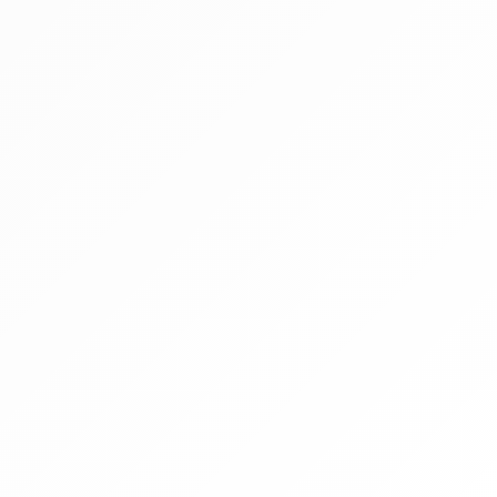
giriş
Ultrabet
Ultrabet
giriş
Enbet
Enbet
giriş
Ultrabet
Ultrabet
giriş
Dedebet
Dedebet
giriş
Betmatik
Betmatik
giriş
Mariobet
Mariobet
giriş
Amgbahis
Amgbahis
giriş
teosbet
giriş
bahiscasino
giriş
sonbahis
giriş
celtabet
giriş
jokerbet
giriş
kalebet
giriş
betnis
giriş
avrupabet
giriş
betnano
giriş
mavibet
mavibet
giriş
betzula
betzula
giriş
norabahis
norabahis
giriş
restbet
giriş
roketbet
roketbet