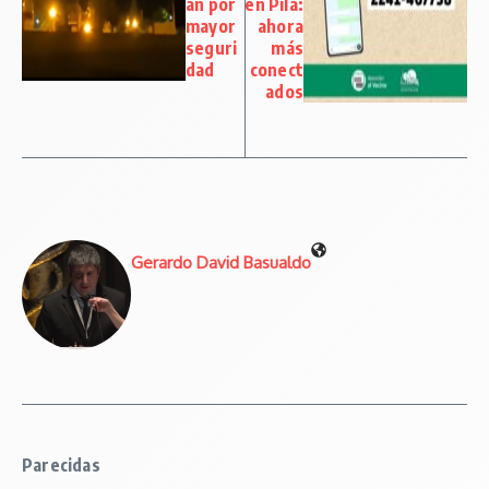
giriş
Vegabet
Vegabet
an por
en Pila:
giriş
Betzula
Betzula
mayor
ahora
seguri
más
giriş
Meybet
Meybet
dad
conect
giriş
Kalebet
Kalebet
ados
giriş
Betbigo
Betbigo
giriş
Teosbet
Teosbet
giriş
Vegabet
Vegabet
giriş
Restbet
Restbet
giriş
Betplay
Betplay
giriş
Efesbet
Efesbet
Gerardo David Basualdo
giriş
Enjoybet
giriş
romabet
romabet
giriş
norabahis
norabahis
giriş
enbet
enbet
giriş
pulibet
giriş
pokerklas
pokerklas
giriş
betzula
giriş
bahiscasino
giriş
avrupabet
avrupabet
Parecidas
giriş
alobet
alobet