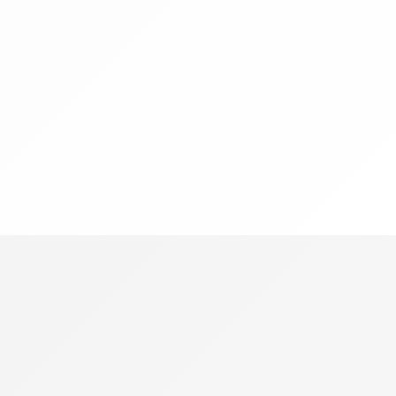
giriş
Norabahis
giriş
Pokerklas
giriş
romabet
giriş
Restbet
giriş
Amgbahis
giriş
Mavibet
giriş
pulibet
giriş
Pokerklas
giriş
Alobet
Alobet
giriş
romabet
romabet
giriş
norabahis
norabahis
giriş
enbet
enbet
giriş
amgbahis
amgbahis
giriş
pokerklas
pokerklas
giriş
betzula
giriş
aresbet
aresbet
giriş
restbet
giriş
pulibet
giriş
bahiscasino
bahiscasino
giriş
Romabet
giriş
Teosbet
giriş
Betbigo