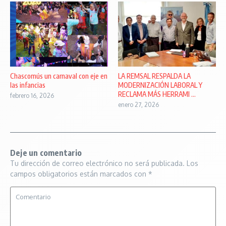
giriş
restbet
restbet
giriş
http://mikefreemanministries.com/
giriş
https://tr.romabet-
sanal-
orjinal1.vip/
https://plan-
reprise-
activite.com/
https://plan-
Chascomús un carnaval con eje en
LA REMSAL RESPALDA LA
reprise-
las infancias
MODERNIZACIÓN LABORAL Y
activite.com/
RECLAMA MÁS HERRAMI ...
febrero 16, 2026
giriş
https://tr.betplay-
enero 27, 2026
sanal-
orjinal.vip/
https://dentalcaremichalin.pl/
giriş
https://tr.editorbet-
sanal-
Deje un comentario
orjinal.vip/
https://tr.editorbet-
Tu dirección de correo electrónico no será publicada.
Los
sanal-
campos obligatorios están marcados con
*
orjinal.vip/
giriş
https://www.orgudike.com/
https://www.orgudike.com/
giriş
Kalebet
giriş
Romabet
Romabet
giriş
Teosbet
Teosbet