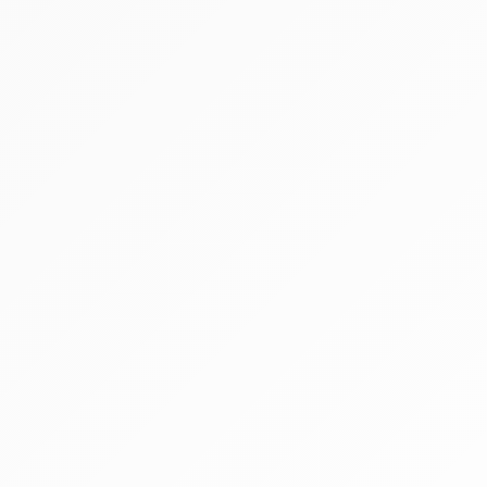
giriş
Vegabet
Restbet
giriş
Betplay
giriş
Galabet
Galabet
giriş
Mavibet
Mavibet
giriş
Betkanyon
Betkanyon
giriş
Vegabet
Vegabet
giriş
Casinomilyon
Casinomilyon
giriş
Betyap
Betyap
giriş
Orisbet
Orisbet
giriş
Alobet
Alobet
giriş
Betwoon
Betwoon
giriş
Betvole
Betvole
giriş
Betasus
Betasus
giriş
lunabet
lunabet
giriş
holiganbet
giriş
holiganbet
giriş
marsbahis
giriş
romabet
giriş
romabet
giriş
holiganbet
giriş
mavibet