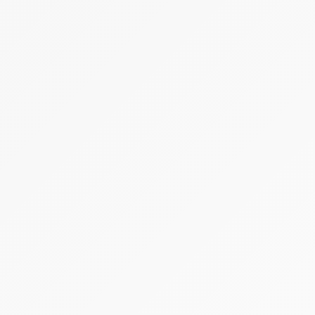
giriş
vegabet
vegabet
giriş
amgbahis
amgbahis
giriş
cratosroyalbet
cratosroyalbet
giriş
biabet
giriş
biabet
biabet
giriş
dedebet
dedebet
giriş
orisbet
orisbet
giriş
aresbet
giriş
pulibet
pulibet
giriş
norabahis
giriş
betzula
betzula
giriş
bahiscasino
bahiscasino
giriş
avrupabet
avrupabet
giriş
aresbet
giriş
Kalebet
Kalebet
giriş
Romabet
Romabet
giriş
Teosbet
Teosbet
giriş
Vegabet
Vegabet
giriş
Betbigo
Betbigo
giriş
Restbet
Restbet
giriş
Betplay
Betplay