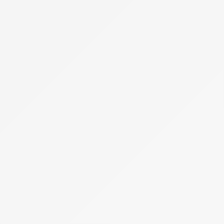
giriş
cratosroyalbet
giriş
dedebet
giriş
Festwin
giriş
jasminbet
giriş
biabet
giriş
Grandpashabet
giriş
pulibet
giriş
pulibet
giriş
pusulabet
giriş
pusulabet
pusulabet
giriş
Cratosroyalbet
giriş
Cratosroyalbet
giriş
Grandpashabet
giriş
biabet
biabet
giriş
betplay
giriş
jasminbet
jasminbet
giriş
dedebet
dedebet
giriş
holiganbet
giriş
holiganbet
giriş
marsbahis
giriş
romabet
giriş
romabet